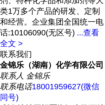
剂、特种化学品和添加剂等大
类1万多个产品的研发、定制
和经营。企业集团全国统一电
话:10106090(无区号)
...
查看
全文 >
联系我们
金锦乐（湖南）化学有限公司
联系人
金锦乐
联系电话
18001959627(微信
同号)