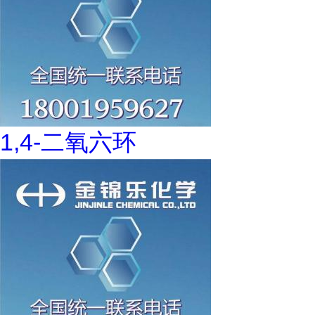
1,4-二氧六环