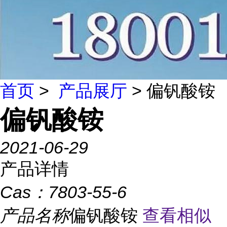
首页
>
产品展厅
> 偏钒酸铵
偏钒酸铵
2021-06-29
产品详情
Cas：
7803-55-6
产品名称
偏钒酸铵
查看相似