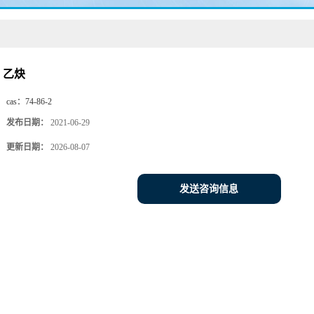
乙炔
cas：
74-86-2
发布日期：
2021-06-29
更新日期：
2026-08-07
发送咨询信息