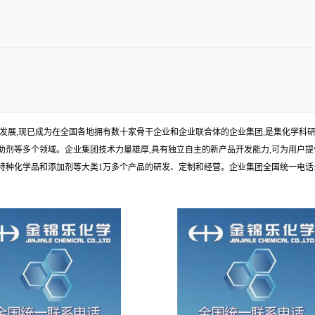
年发展,现已成为在全国各地拥有数十家骨干企业和企业联合体的企业集团,是集化学
剂等多个领域。企业集团技术力量雄厚,具有独立自主的新产品开发能力,可为用户提
学品和添加剂等大类1万多个产品的研发、定制和经营。企业集团全国统一电话:1010