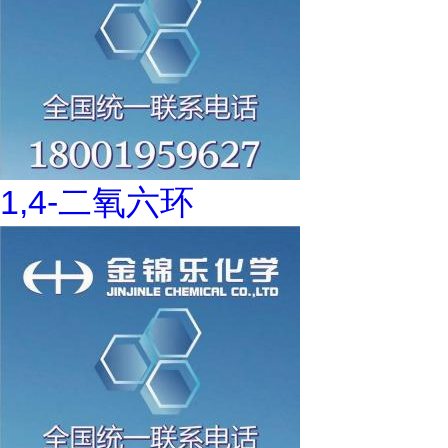
1,4-二氧六环