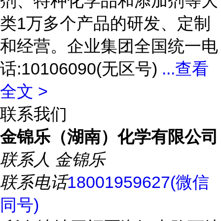
剂、特种化学品和添加剂等大
类1万多个产品的研发、定制
和经营。企业集团全国统一电
话:10106090(无区号)
...
查看
全文 >
联系我们
金锦乐（湖南）化学有限公司
联系人
金锦乐
联系电话
18001959627(微信
同号)