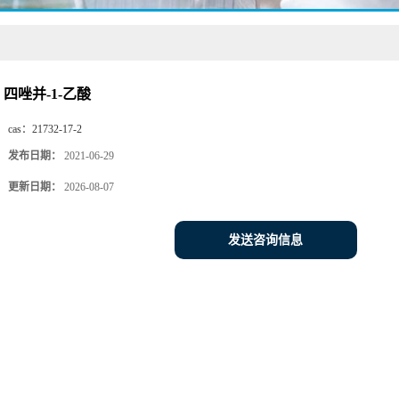
四唑并-1-乙酸
cas：
21732-17-2
发布日期：
2021-06-29
更新日期：
2026-08-07
发送咨询信息