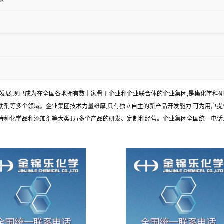
年发展,现已成为在全国各地拥有数十家骨干企业和企业联合体的企业集团,是集化学
剂等多个领域。企业集团技术力量雄厚,具有独立自主的新产品开发能力,可为用户提
学品和添加剂等大类1万多个产品的研发、定制和经营。企业集团全国统一电话:1010