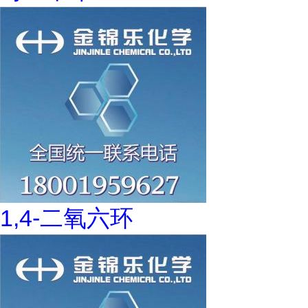
1,4-二氧六环