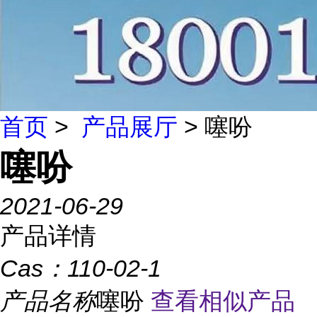
首页
>
产品展厅
> 噻吩
噻吩
2021-06-29
产品详情
Cas：
110-02-1
产品名称
噻吩
查看相似产品