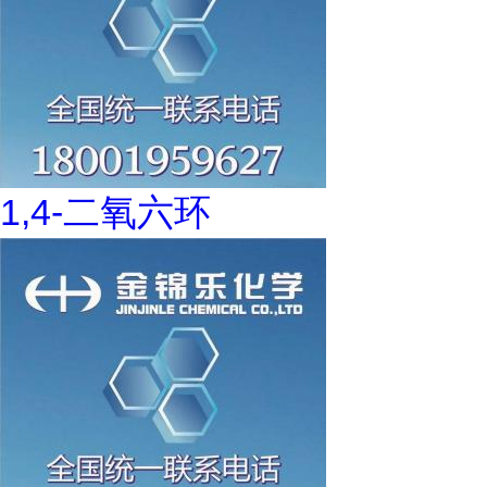
1,4-二氧六环