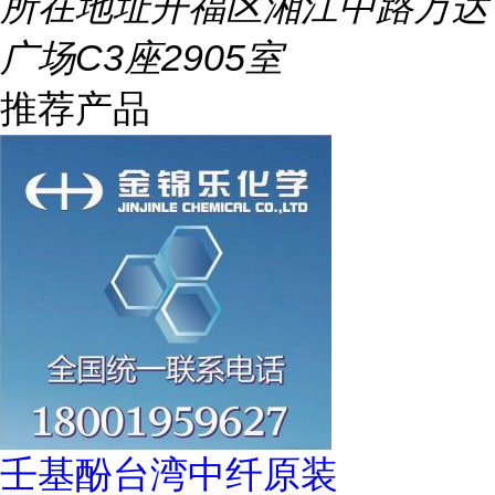
所在地址
开福区湘江中路万达
广场C3座2905室
推荐产品
壬基酚台湾中纤原装