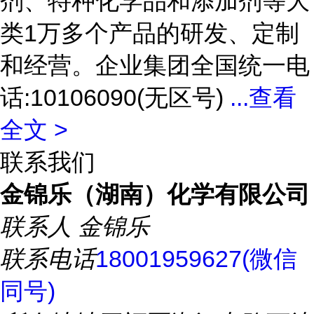
剂、特种化学品和添加剂等大
类1万多个产品的研发、定制
和经营。企业集团全国统一电
话:10106090(无区号)
...
查看
全文 >
联系我们
金锦乐（湖南）化学有限公司
联系人
金锦乐
联系电话
18001959627(微信
同号)