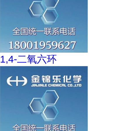
1,4-二氧六环