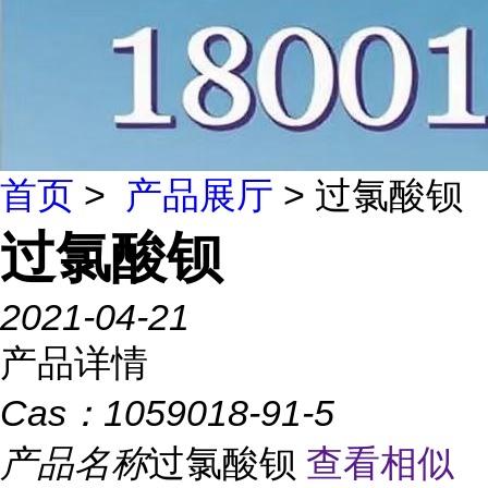
首页
>
产品展厅
> 过氯酸钡
过氯酸钡
2021-04-21
产品详情
Cas：
1059018-91-5
产品名称
过氯酸钡
查看相似