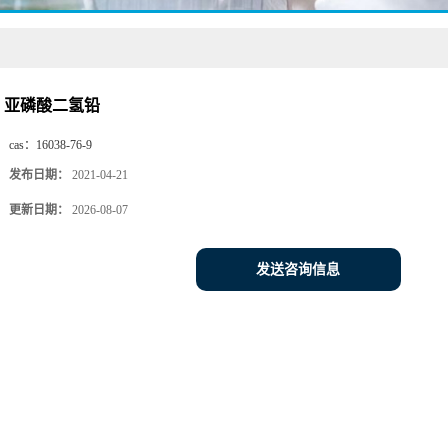
亚磷酸二氢铅
cas：
16038-76-9
发布日期：
2021-04-21
更新日期：
2026-08-07
发送咨询信息