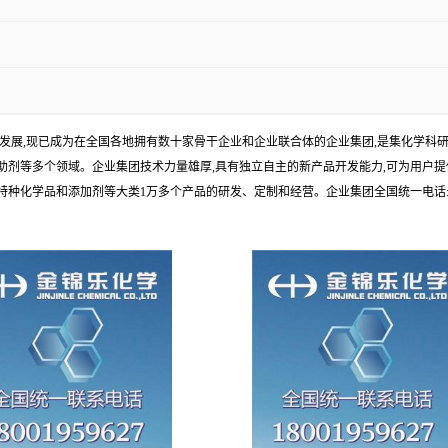
年发展,现已成为在全国各地拥有数十家骨干企业和企业联合体的企业集团,是集化学
剂等多个领域。企业集团技术力量雄厚,具有独立自主的新产品开发能力,可为用户提
学品和添加剂等大类1万多个产品的研发、定制和经营。企业集团全国统一电话:1010