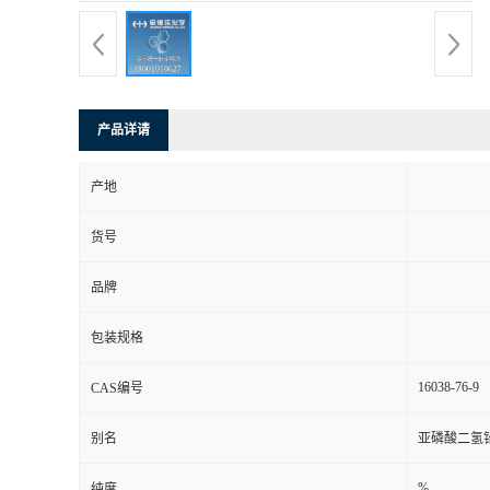
产品详请
产地
货号
品牌
包装规格
16038-76-9
CAS编号
别名
亚磷酸二氢
%
纯度