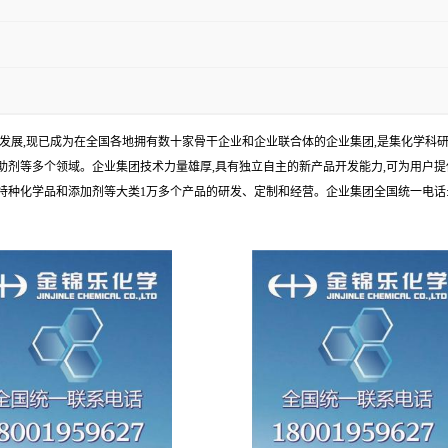
年发展,现已成为在全国各地拥有数十家骨干企业和企业联合体的企业集团,是集化学
剂等多个领域。企业集团技术力量雄厚,具有独立自主的新产品开发能力,可为用户提
学品和添加剂等大类1万多个产品的研发、定制和经营。企业集团全国统一电话:1010