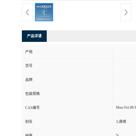
产品详请
产地
货号
品牌
包装规格
Mon Oct 06 
CAS编号
别名
3-庚烯
%
纯度