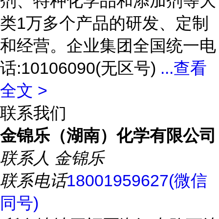
剂、特种化学品和添加剂等大
类1万多个产品的研发、定制
和经营。企业集团全国统一电
话:10106090(无区号)
...
查看
全文 >
联系我们
金锦乐（湖南）化学有限公司
联系人
金锦乐
联系电话
18001959627(微信
同号)