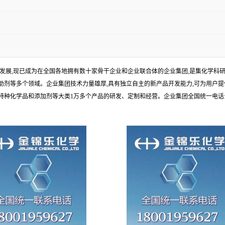
年发展,现已成为在全国各地拥有数十家骨干企业和企业联合体的企业集团,是集化学
剂等多个领域。企业集团技术力量雄厚,具有独立自主的新产品开发能力,可为用户提
学品和添加剂等大类1万多个产品的研发、定制和经营。企业集团全国统一电话:1010