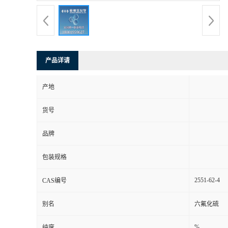
产品详请
产地
货号
品牌
包装规格
2551-62-4
CAS编号
别名
六氟化硫
%
纯度