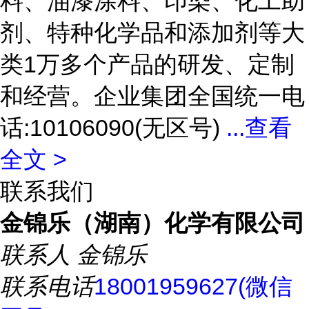
料、油漆涂料、印染、化工助
剂、特种化学品和添加剂等大
类1万多个产品的研发、定制
和经营。企业集团全国统一电
话:10106090(无区号)
...
查看
全文 >
联系我们
金锦乐（湖南）化学有限公司
联系人
金锦乐
联系电话
18001959627(微信