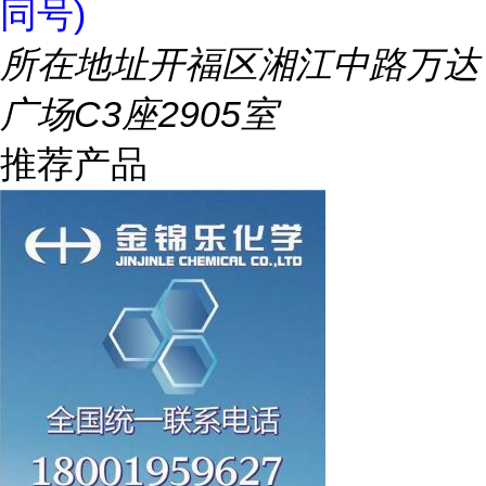
同号)
所在地址
开福区湘江中路万达
广场C3座2905室
推荐产品