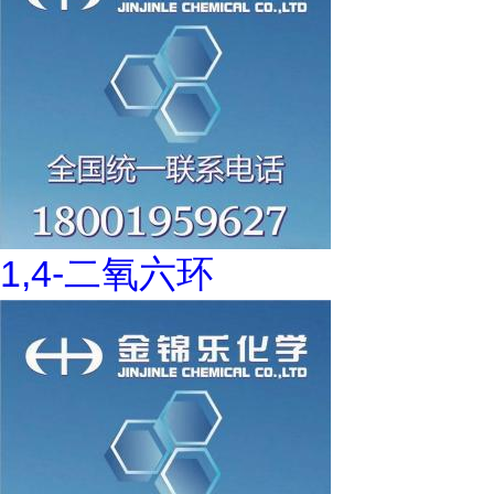
1,4-二氧六环