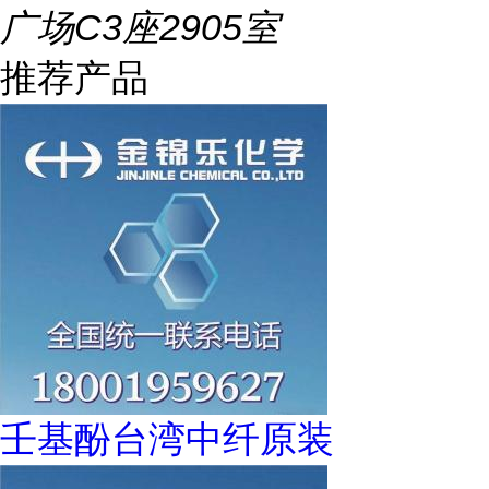
广场C3座2905室
推荐产品
壬基酚台湾中纤原装