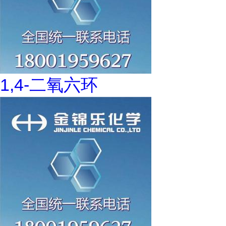
1,4-二氧六环