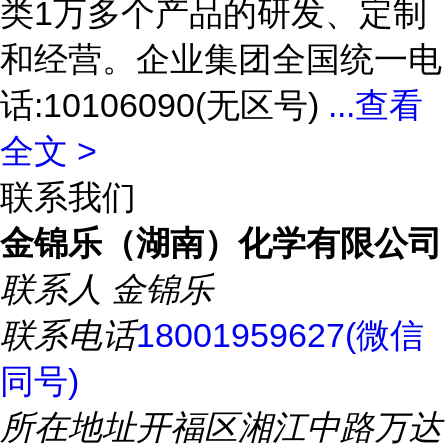
类1万多个产品的研发、定制
和经营。企业集团全国统一电
话:10106090(无区号)
...
查看
全文 >
联系我们
金锦乐（湖南）化学有限公司
联系人
金锦乐
联系电话
18001959627(微信
同号)
所在地址
开福区湘江中路万达