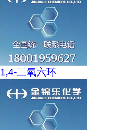
1,4-二氧六环