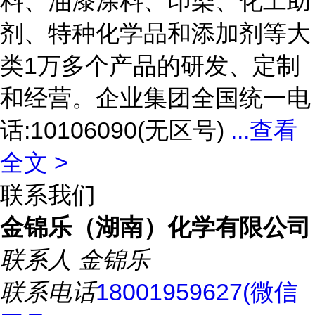
料、油漆涂料、印染、化工助
剂、特种化学品和添加剂等大
类1万多个产品的研发、定制
和经营。企业集团全国统一电
话:10106090(无区号)
...
查看
全文 >
联系我们
金锦乐（湖南）化学有限公司
联系人
金锦乐
联系电话
18001959627(微信