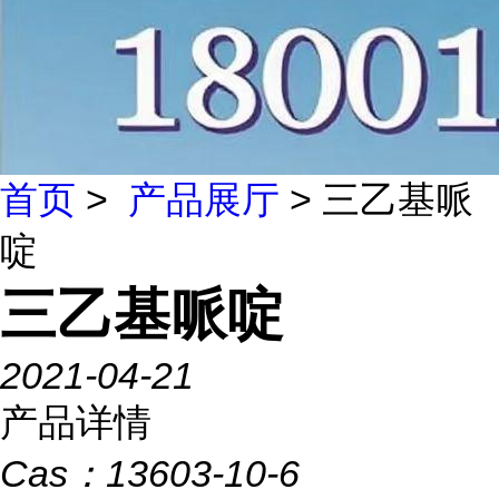
首页
>
产品展厅
> 三乙基哌
啶
三乙基哌啶
2021-04-21
产品详情
Cas：
13603-10-6