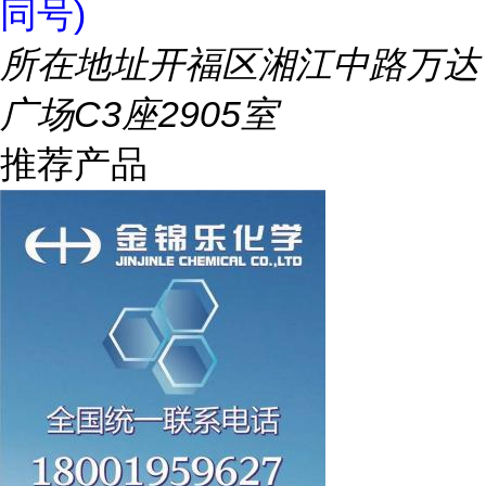
同号)
所在地址
开福区湘江中路万达
广场C3座2905室
推荐产品