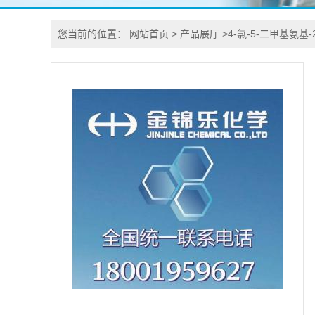
您当前的位置：
网站首页
>
产品展厅
>
4-氯-5-二甲基氨基-