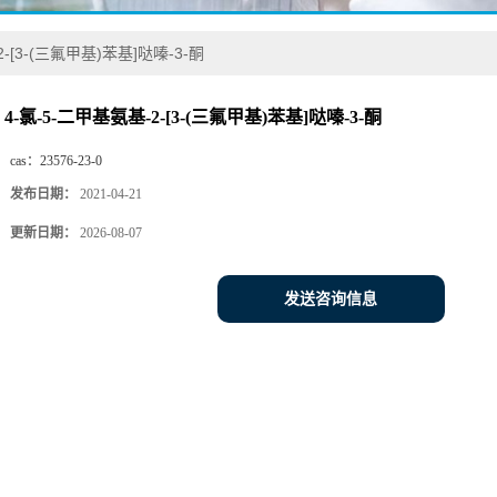
2-[3-(三氟甲基)苯基]哒嗪-3-酮
4-氯-5-二甲基氨基-2-[3-(三氟甲基)苯基]哒嗪-3-酮
cas：
23576-23-0
发布日期：
2021-04-21
更新日期：
2026-08-07
发送咨询信息