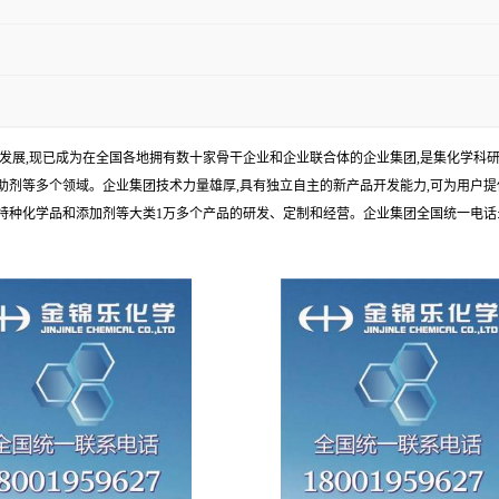
年发展,现已成为在全国各地拥有数十家骨干企业和企业联合体的企业集团,是集化学
剂等多个领域。企业集团技术力量雄厚,具有独立自主的新产品开发能力,可为用户提
学品和添加剂等大类1万多个产品的研发、定制和经营。企业集团全国统一电话:1010