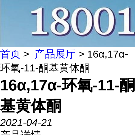
首页
>
产品展厅
> 16α,17α-
环氧-11-酮基黄体酮
16α,17α-环氧-11-酮
基黄体酮
2021-04-21