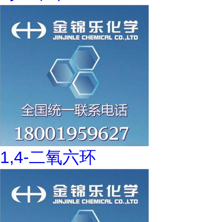
1,4-二氧六环