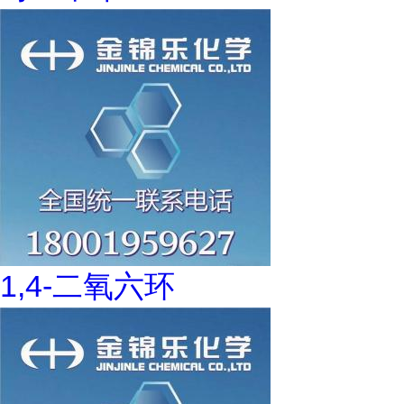
1,4-二氧六环