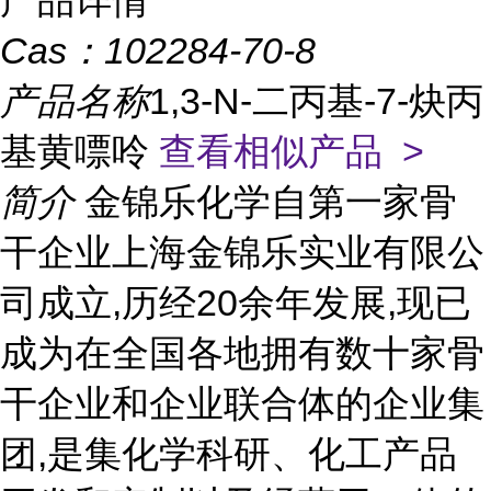
产品详情
Cas：
102284-70-8
产品名称
1,3-N-二丙基-7-炔丙
基黄嘌呤
查看相似产品 >
简介
金锦乐化学自第一家骨
干企业上海金锦乐实业有限公
司成立,历经20余年发展,现已
成为在全国各地拥有数十家骨
干企业和企业联合体的企业集
团,是集化学科研、化工产品