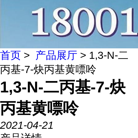
首页
>
产品展厅
> 1,3-N-二
丙基-7-炔丙基黄嘌呤
1,3-N-二丙基-7-炔
丙基黄嘌呤
2021-04-21