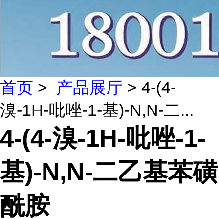
首页
>
产品展厅
> 4-(4-
溴-1H-吡唑-1-基)-N,N-二...
4-(4-溴-1H-吡唑-1-
基)-N,N-二乙基苯磺
酰胺