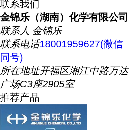
联系我们
金锦乐（湖南）化学有限公司
联系人
金锦乐
联系电话
18001959627(微信
同号)
所在地址
开福区湘江中路万达
广场C3座2905室
推荐产品