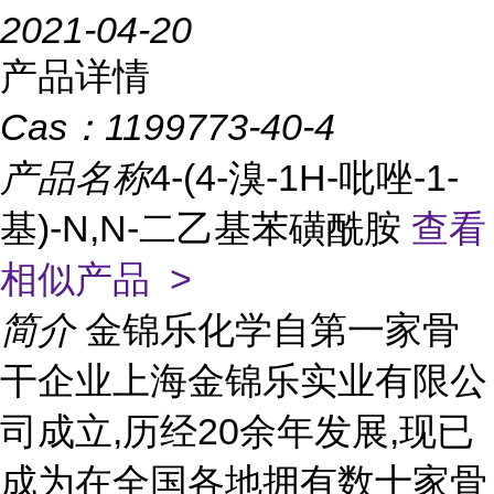
2021-04-20
产品详情
Cas：
1199773-40-4
产品名称
4-(4-溴-1H-吡唑-1-
基)-N,N-二乙基苯磺酰胺
查看
相似产品 >
简介
金锦乐化学自第一家骨
干企业上海金锦乐实业有限公
司成立,历经20余年发展,现已
成为在全国各地拥有数十家骨