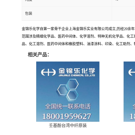
包装
金锦乐化学自第一家骨干企业上海金锦乐实业有限公司成立,历经20余
范围涉及精细化学品、医药中间体、化学溶剂、特种无机化学品、化工助
品、化工溶剂、医药中间体和橡胶塑料、油漆涂料、印染、化工助剂、特种化
相关产品：
壬基酚台湾中纤原装