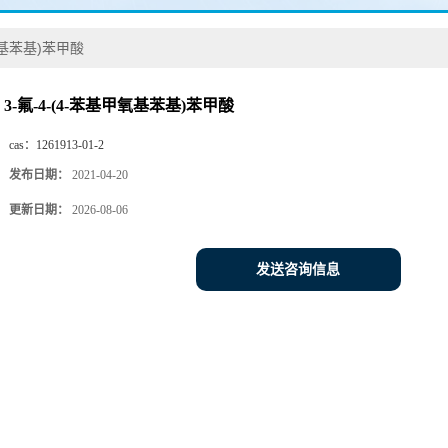
甲氧基苯基)苯甲酸
3-氟-4-(4-苯基甲氧基苯基)苯甲酸
cas：
1261913-01-2
发布日期：
2021-04-20
更新日期：
2026-08-06
发送咨询信息