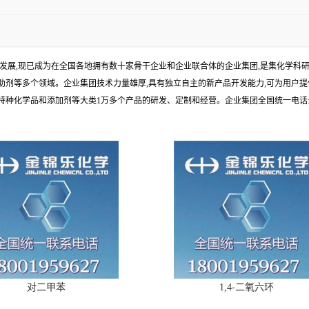
年发展,现已成为在全国各地拥有数十家骨干企业和企业联合体的企业集团,是集化学
剂等多个领域。企业集团技术力量雄厚,具有独立自主的新产品开发能力,可为用户提
学品和添加剂等大类1万多个产品的研发、定制和经营。企业集团全国统一电话:1010
对二甲苯
1,4-二氧六环