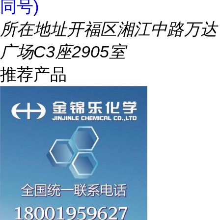
同号)
所在地址
开福区湘江中路万达
广场C3座2905室
推荐产品