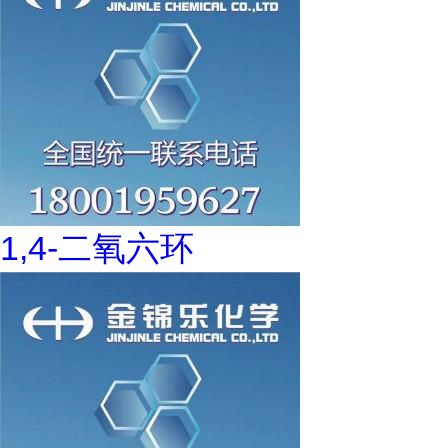
1,4-二氧六环