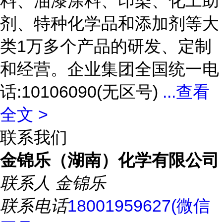
料、油漆涂料、印染、化工助
剂、特种化学品和添加剂等大
类1万多个产品的研发、定制
和经营。企业集团全国统一电
话:10106090(无区号)
...
查看
全文 >
联系我们
金锦乐（湖南）化学有限公司
联系人
金锦乐
联系电话
18001959627(微信