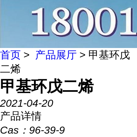
首页
>
产品展厅
> 甲基环戊
二烯
甲基环戊二烯
2021-04-20
产品详情
Cas：
96-39-9