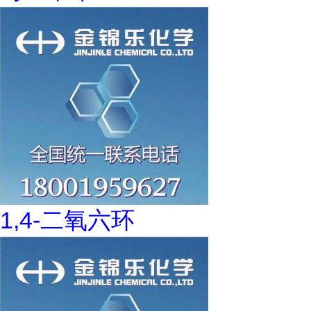
1,4-二氧六环