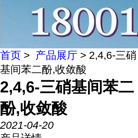
首页
>
产品展厅
> 2,4,6-三硝
基间苯二酚,收敛酸
2,4,6-三硝基间苯二
酚,收敛酸
2021-04-20