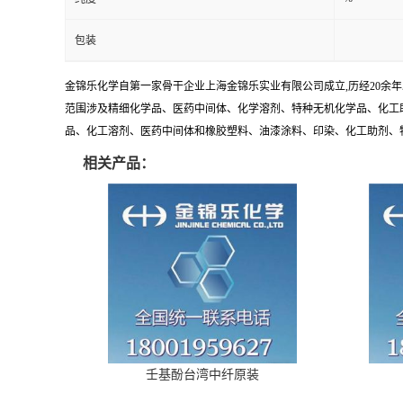
包装
金锦乐化学自第一家骨干企业上海金锦乐实业有限公司成立,历经20余
范围涉及精细化学品、医药中间体、化学溶剂、特种无机化学品、化工助
品、化工溶剂、医药中间体和橡胶塑料、油漆涂料、印染、化工助剂、特种化
相关产品：
壬基酚台湾中纤原装