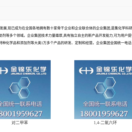
年发展,现已成为在全国各地拥有数十家骨干企业和企业联合体的企业集团,是集化学
剂等多个领域。企业集团技术力量雄厚,具有独立自主的新产品开发能力,可为用户提
学品和添加剂等大类1万多个产品的研发、定制和经营。企业集团全国统一电话:1010
对二甲苯
1,4-二氧六环