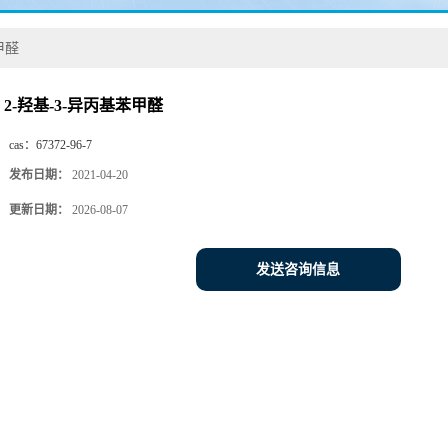
甲醛
2-羟基-3-异丙基苯甲醛
cas：
67372-96-7
发布日期：
2021-04-20
更新日期：
2026-08-07
发送咨询信息