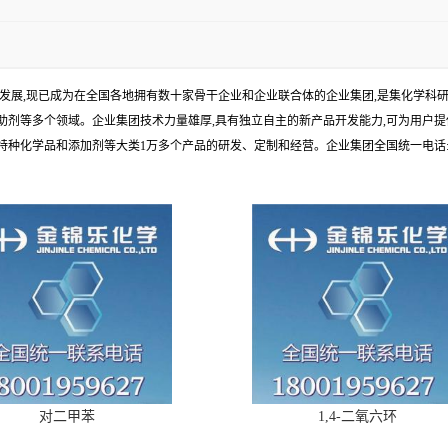
年发展,现已成为在全国各地拥有数十家骨干企业和企业联合体的企业集团,是集化学
剂等多个领域。企业集团技术力量雄厚,具有独立自主的新产品开发能力,可为用户提
学品和添加剂等大类1万多个产品的研发、定制和经营。企业集团全国统一电话:1010
对二甲苯
1,4-二氧六环