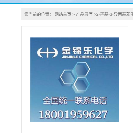
您当前的位置：
网站首页
>
产品展厅
>
2-羟基-3-异丙基苯