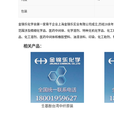
包装
金锦乐化学自第一家骨干企业上海金锦乐实业有限公司成立,历经20余
范围涉及精细化学品、医药中间体、化学溶剂、特种无机化学品、化工助
品、化工溶剂、医药中间体和橡胶塑料、油漆涂料、印染、化工助剂、特种化
相关产品：
壬基酚台湾中纤原装