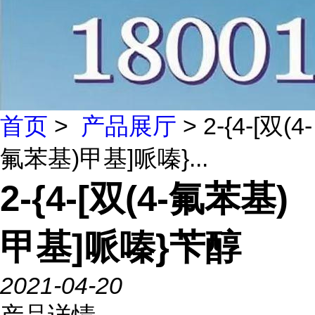
首页
>
产品展厅
> 2-{4-[双(4-
氟苯基)甲基]哌嗪}...
2-{4-[双(4-氟苯基)
甲基]哌嗪}苄醇
2021-04-20