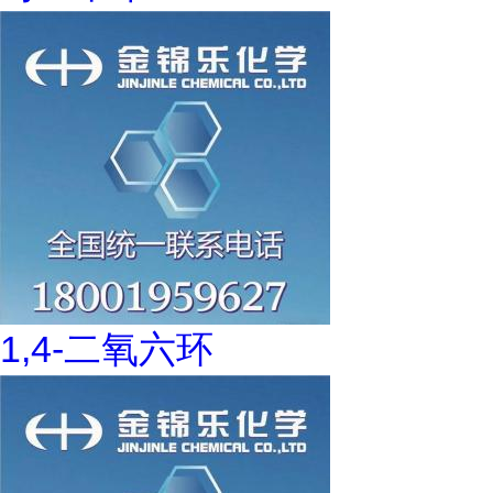
1,4-二氧六环