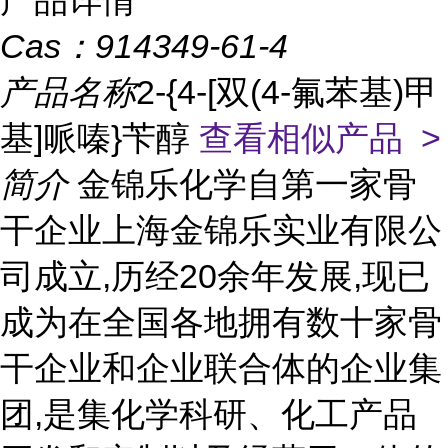
产品详情
Cas：
914349-61-4
产品名称
2-{4-[双(4-氟苯基)甲
基]哌嗪}苄醇
查看相似产品 >
简介
金锦乐化学自第一家骨
干企业上海金锦乐实业有限公
司成立,历经20余年发展,现已
成为在全国各地拥有数十家骨
干企业和企业联合体的企业集
团,是集化学科研、化工产品