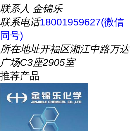
联系人
金锦乐
联系电话
18001959627(微信
同号)
所在地址
开福区湘江中路万达
广场C3座2905室
推荐产品