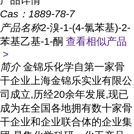
产品详情
Cas：
1889-78-7
产品名称
2-溴-1-(4-氯苯基)-2-
苯基乙基-1-酮
查看相似产品
>
简介
金锦乐化学自第一家骨
干企业上海金锦乐实业有限公
司成立,历经20余年发展,现已
成为在全国各地拥有数十家骨
干企业和企业联合体的企业集