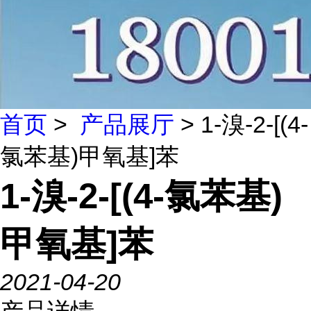
首页
>
产品展厅
> 1-溴-2-[(4-
氯苯基)甲氧基]苯
1-溴-2-[(4-氯苯基)
甲氧基]苯
2021-04-20