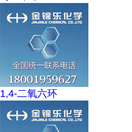
1,4-二氧六环