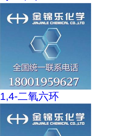
1,4-二氧六环