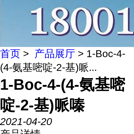
首页
>
产品展厅
> 1-Boc-4-
(4-氨基嘧啶-2-基)哌...
1-Boc-4-(4-氨基嘧
啶-2-基)哌嗪
2021-04-20