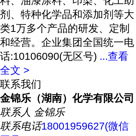
料、油漆涂料、印染、化工助
剂、特种化学品和添加剂等大
类1万多个产品的研发、定制
和经营。企业集团全国统一电
话:10106090(无区号)
...
查看
全文 >
联系我们
金锦乐（湖南）化学有限公司
联系人
金锦乐
联系电话
18001959627(微信