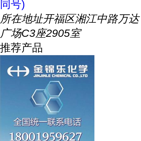
同号)
所在地址
开福区湘江中路万达
广场C3座2905室
推荐产品