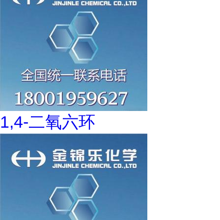
1,4-二氧六环