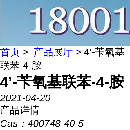
首页
>
产品展厅
> 4’-苄氧基
联苯-4-胺
4’-苄氧基联苯-4-胺
2021-04-20
产品详情
Cas：
400748-40-5