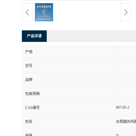
产品详请
产地
货号
品牌
包装规格
607-85-2
CAS编号
别名
水杨酸异丙
%
纯度