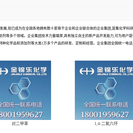
年发展,现已成为在全国各地拥有数十家骨干企业和企业联合体的企业集团,是集化学
剂等多个领域。企业集团技术力量雄厚,具有独立自主的新产品开发能力,可为用户提
学品和添加剂等大类1万多个产品的研发、定制和经营。企业集团全国统一电话:1010
对二甲苯
1,4-二氧六环