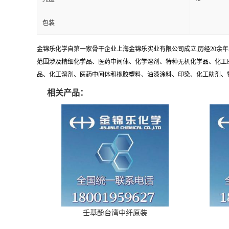
包装
金锦乐化学自第一家骨干企业上海金锦乐实业有限公司成立,历经20余
范围涉及精细化学品、医药中间体、化学溶剂、特种无机化学品、化工助
品、化工溶剂、医药中间体和橡胶塑料、油漆涂料、印染、化工助剂、特种化
相关产品：
壬基酚台湾中纤原装