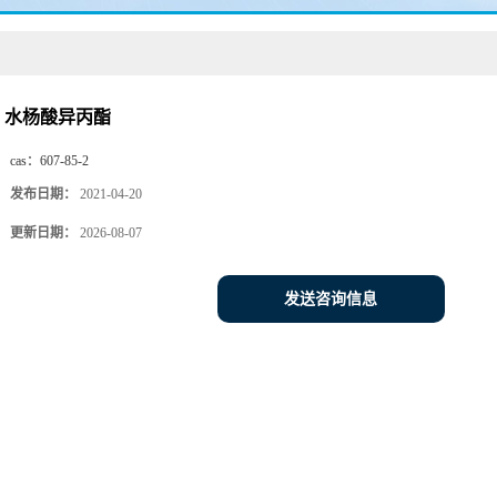
水杨酸异丙酯
cas：
607-85-2
发布日期：
2021-04-20
更新日期：
2026-08-07
发送咨询信息