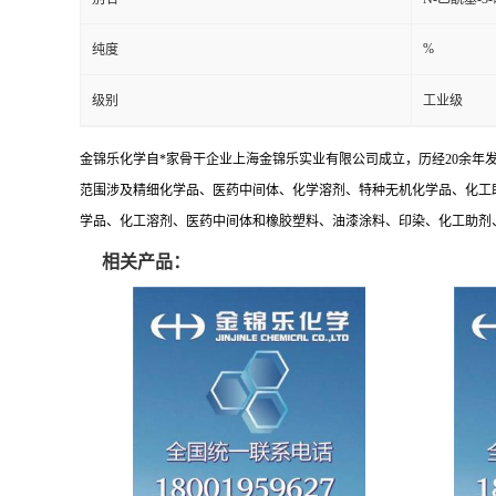
%
纯度
级别
工业级
金锦乐化学自*家骨干企业上海金锦乐实业有限公司成立，历经20余年
范围涉及精细化学品、医药中间体、化学溶剂、特种无机化学品、化工
学品、化工溶剂、医药中间体和橡胶塑料、油漆涂料、印染、化工助剂、特
相关产品：