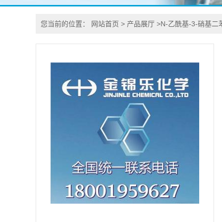
您当前的位置：
网站首页
>
产品展厅
>
N-乙酰基-3-硝基二