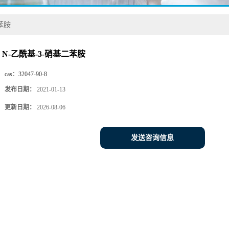
苯胺
N-乙酰基-3-硝基二苯胺
cas：
32047-90-8
发布日期：
2021-01-13
更新日期：
2026-08-06
发送咨询信息