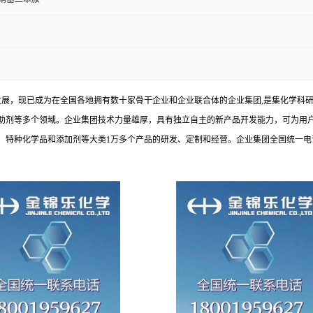
发展，现已成为在全国各地拥有数十家骨干企业和企业联合体的企业集团,是集化学科
助剂等多个领域。企业集团技术力量雄厚，具有独立自主的新产品开发能力，可为用
种化学品和添加剂等大类1万多个产品的研发、定制和经营。企业集团全国统一电话：1