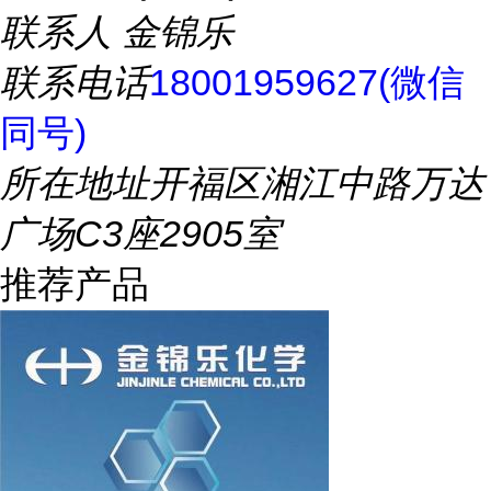
联系人
金锦乐
联系电话
18001959627(微信
同号)
所在地址
开福区湘江中路万达
广场C3座2905室
推荐产品