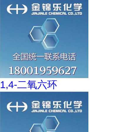
1,4-二氧六环