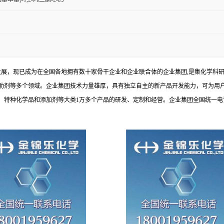
发展，现已成为在全国各地拥有数十家骨干企业和企业联合体的企业集团,是集化学科
助剂等多个领域。企业集团技术力量雄厚，具有独立自主的新产品开发能力，可为用
种化学品和添加剂等大类1万多个产品的研发、定制和经营。企业集团全国统一电话：1