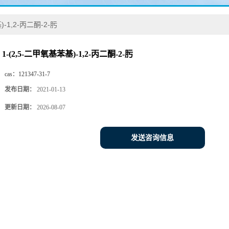
)-1,2-丙二酮-2-肟
1-(2,5-二甲氧基苯基)-1,2-丙二酮-2-肟
cas：
121347-31-7
发布日期：
2021-01-13
更新日期：
2026-08-07
发送咨询信息