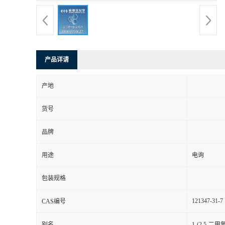
产品详请
产地
货号
品牌
用途
电询
包装规格
121347-31-7
CAS编号
别名
1-(2,5-二