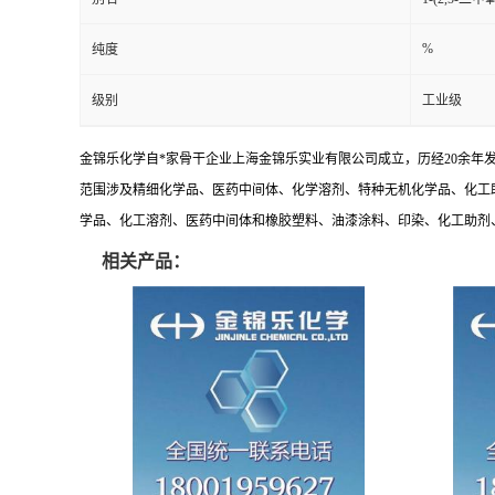
%
纯度
级别
工业级
金锦乐化学自*家骨干企业上海金锦乐实业有限公司成立，历经20余年
范围涉及精细化学品、医药中间体、化学溶剂、特种无机化学品、化工
学品、化工溶剂、医药中间体和橡胶塑料、油漆涂料、印染、化工助剂、特
相关产品：