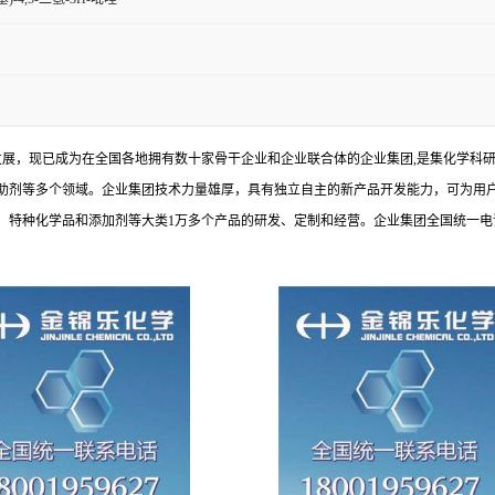
发展，现已成为在全国各地拥有数十家骨干企业和企业联合体的企业集团,是集化学科
助剂等多个领域。企业集团技术力量雄厚，具有独立自主的新产品开发能力，可为用
种化学品和添加剂等大类1万多个产品的研发、定制和经营。企业集团全国统一电话：1