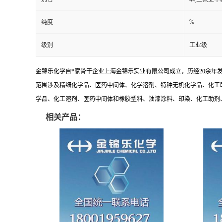
%
纯度
级别
工业级
金锦乐化学自*家骨干企业上海金锦乐实业有限公司成立，历经20余年
范围涉及精细化学品、医药中间体、化学溶剂、特种无机化学品、化工
学品、化工溶剂、医药中间体和橡胶塑料、油漆涂料、印染、化工助剂、特
相关产品：