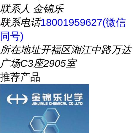
联系人
金锦乐
联系电话
18001959627(微信
同号)
所在地址
开福区湘江中路万达
广场C3座2905室
推荐产品