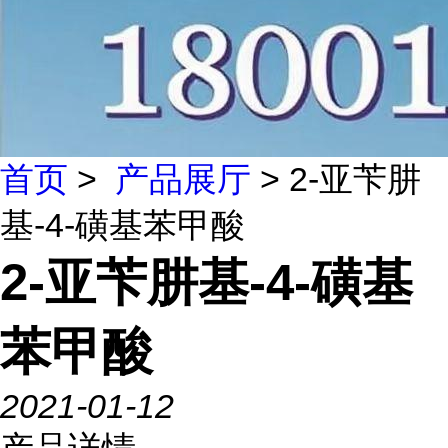
首页
>
产品展厅
> 2-亚苄肼
基-4-磺基苯甲酸
2-亚苄肼基-4-磺基
苯甲酸
2021-01-12