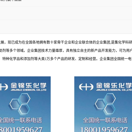
发展，现已成为在全国各地拥有数十家骨干企业和企业联合体的企业集团,是集化学科
助剂等多个领域。企业集团技术力量雄厚，具有独立自主的新产品开发能力，可为用
种化学品和添加剂等大类1万多个产品的研发、定制和经营。企业集团全国统一电话：1