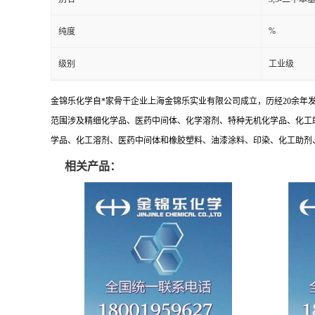
%
纯度
级别
工业级
金锦乐化学自*家骨干企业上海金锦乐实业有限公司成立，历经20余年
范围涉及精细化学品、医药中间体、化学溶剂、特种无机化学品、化工
学品、化工溶剂、医药中间体和橡胶塑料、油漆涂料、印染、化工助剂、特
相关产品：