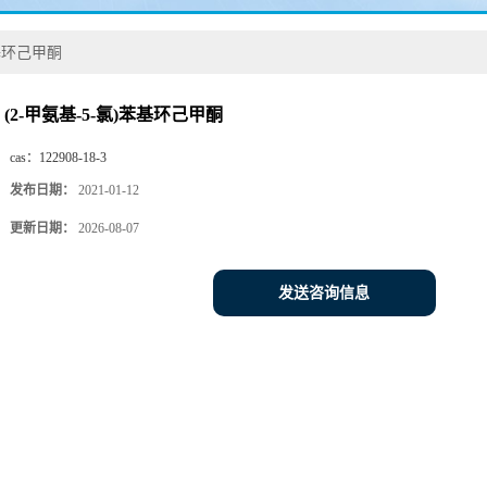
苯基环己甲酮
(2-甲氨基-5-氯)苯基环己甲酮
cas：
122908-18-3
发布日期：
2021-01-12
更新日期：
2026-08-07
发送咨询信息