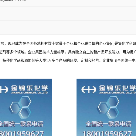
发展，现已成为在全国各地拥有数十家骨干企业和企业联合体的企业集团,是集化学科
助剂等多个领域。企业集团技术力量雄厚，具有独立自主的新产品开发能力，可为用
种化学品和添加剂等大类1万多个产品的研发、定制和经营。企业集团全国统一电话：1