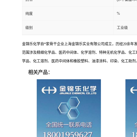
%
纯度
级别
工业级
金锦乐化学自*家骨干企业上海金锦乐实业有限公司成立，历经20余年
范围涉及精细化学品、医药中间体、化学溶剂、特种无机化学品、化工
学品、化工溶剂、医药中间体和橡胶塑料、油漆涂料、印染、化工助剂、特
相关产品：