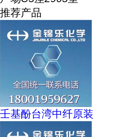
推荐产品
壬基酚台湾中纤原装