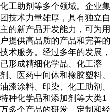
化工助剂等多个领域。企业集
团技术力量雄厚，具有独立自
主的新产品开发能力，可为用
户提供高品质的产品和完善的
技术服务。经过多年的发展，
已形成精细化学品、化工溶
剂、医药中间体和橡胶塑料、
油漆涂料、印染、化工助剂、
特种化学品和添加剂等大类1
万多个产品的研发、定制和经