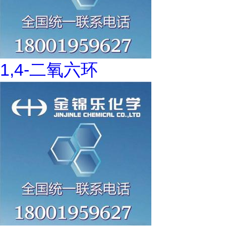
1,4-二氧六环