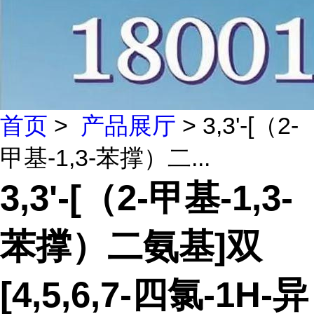
首页
>
产品展厅
> 3,3'-[（2-
甲基-1,3-苯撑）二...
3,3'-[（2-甲基-1,3-
苯撑）二氨基]双
[4,5,6,7-四氯-1H-异