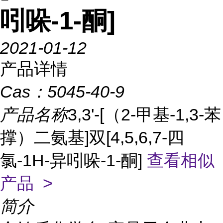
吲哚-1-酮]
2021-01-12
产品详情
Cas：
5045-40-9
产品名称
3,3'-[（2-甲基-1,3-苯
撑）二氨基]双[4,5,6,7-四
氯-1H-异吲哚-1-酮]
查看相似
产品 >
简介