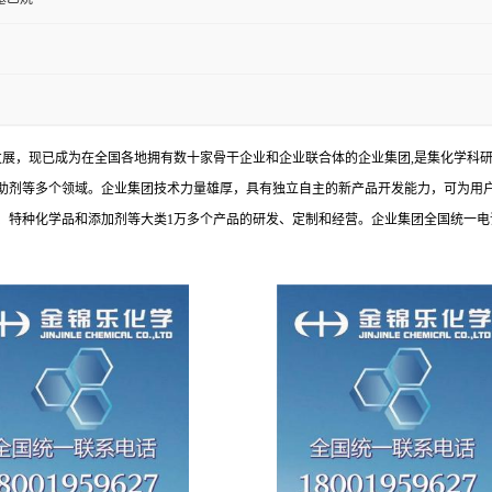
发展，现已成为在全国各地拥有数十家骨干企业和企业联合体的企业集团,是集化学科
助剂等多个领域。企业集团技术力量雄厚，具有独立自主的新产品开发能力，可为用
种化学品和添加剂等大类1万多个产品的研发、定制和经营。企业集团全国统一电话：1