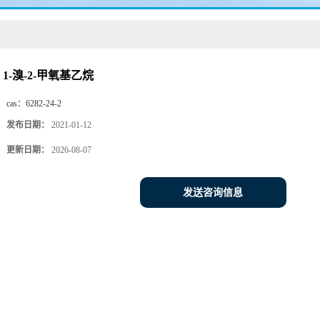
1-溴-2-甲氧基乙烷
cas：
6282-24-2
发布日期：
2021-01-12
更新日期：
2026-08-07
发送咨询信息