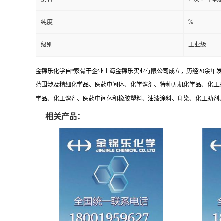
%
纯度
级别
工业级
金锦乐化学自*家骨干企业上海金锦乐实业有限公司成立，历经20余年
范围涉及精细化学品、医药中间体、化学溶剂、特种无机化学品、化工
学品、化工溶剂、医药中间体和橡胶塑料、油漆涂料、印染、化工助剂、特
相关产品：