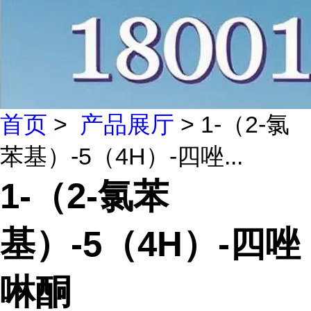
首页
>
产品展厅
> 1-（2-氯
苯基）-5（4H）-四唑...
1-（2-氯苯
基）-5（4H）-四唑
啉酮