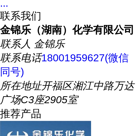
...
联系我们
金锦乐（湖南）化学有限公司
联系人
金锦乐
联系电话
18001959627(微信
同号)
所在地址
开福区湘江中路万达
广场C3座2905室
推荐产品