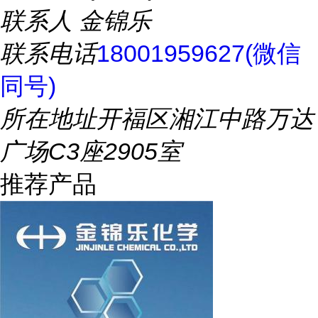
联系人
金锦乐
联系电话
18001959627(微信
同号)
所在地址
开福区湘江中路万达
广场C3座2905室
推荐产品