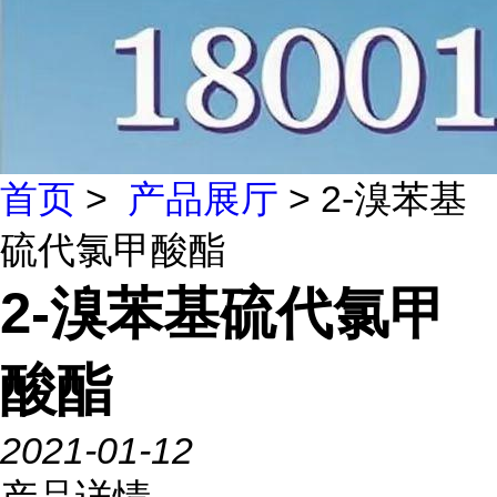
首页
>
产品展厅
> 2-溴苯基
硫代氯甲酸酯
2-溴苯基硫代氯甲
酸酯
2021-01-12