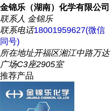
金锦乐（湖南）化学有限公司
联系人
金锦乐
联系电话
18001959627(微信
同号)
所在地址
开福区湘江中路万达
广场C3座2905室
推荐产品