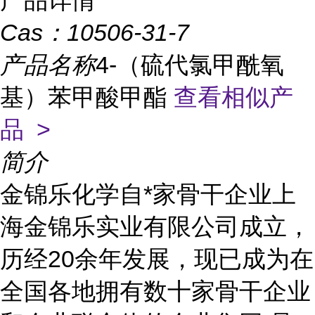
产品详情
Cas：
10506-31-7
产品名称
4-（硫代氯甲酰氧
基）苯甲酸甲酯
查看相似产
品 >
简介
金锦乐化学自*家骨干企业上
海金锦乐实业有限公司成立，
历经20余年发展，现已成为在
全国各地拥有数十家骨干企业