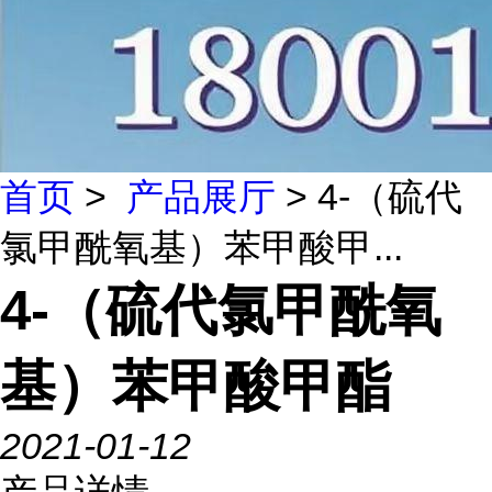
首页
>
产品展厅
> 4-（硫代
氯甲酰氧基）苯甲酸甲...
4-（硫代氯甲酰氧
基）苯甲酸甲酯
2021-01-12