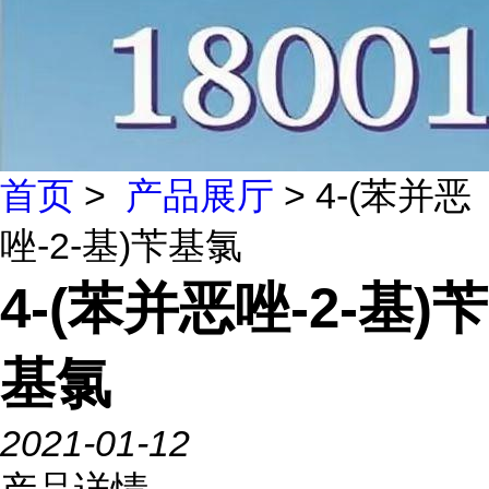
首页
>
产品展厅
> 4-(苯并恶
唑-2-基)苄基氯
4-(苯并恶唑-2-基)苄
基氯
2021-01-12