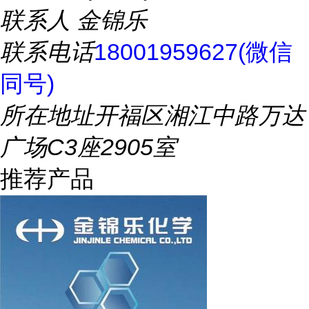
联系人
金锦乐
联系电话
18001959627(微信
同号)
所在地址
开福区湘江中路万达
广场C3座2905室
推荐产品