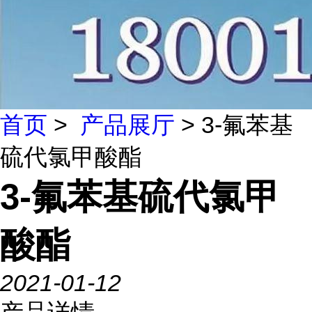
首页
>
产品展厅
> 3-氟苯基
硫代氯甲酸酯
3-氟苯基硫代氯甲
酸酯
2021-01-12