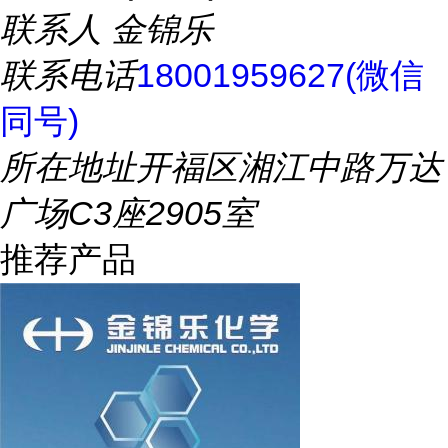
联系人
金锦乐
联系电话
18001959627(微信
同号)
所在地址
开福区湘江中路万达
广场C3座2905室
推荐产品