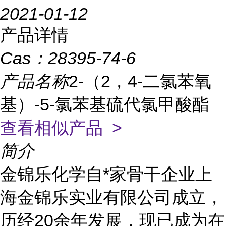
2021-01-12
产品详情
Cas：
28395-74-6
产品名称
2-（2，4-二氯苯氧
基）-5-氯苯基硫代氯甲酸酯
查看相似产品 >
简介
金锦乐化学自*家骨干企业上
海金锦乐实业有限公司成立，
历经20余年发展，现已成为在