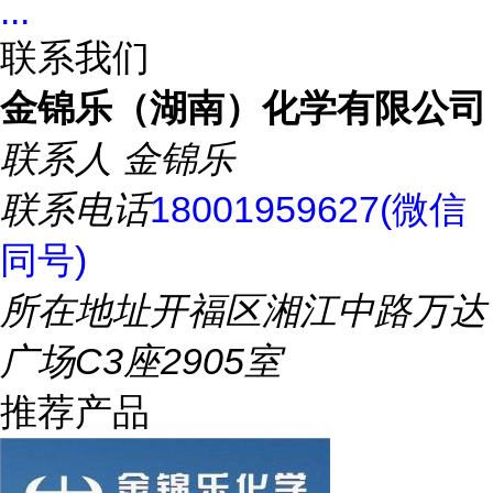
...
联系我们
金锦乐（湖南）化学有限公司
联系人
金锦乐
联系电话
18001959627(微信
同号)
所在地址
开福区湘江中路万达
广场C3座2905室
推荐产品