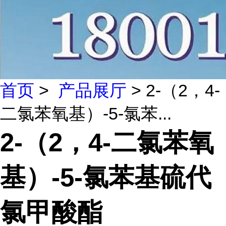
首页
>
产品展厅
> 2-（2，4-
二氯苯氧基）-5-氯苯...
2-（2，4-二氯苯氧
基）-5-氯苯基硫代
氯甲酸酯