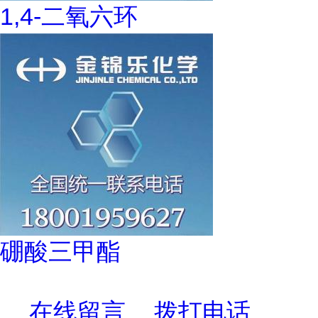
1,4-二氧六环
硼酸三甲酯
在线留言
拨打电话