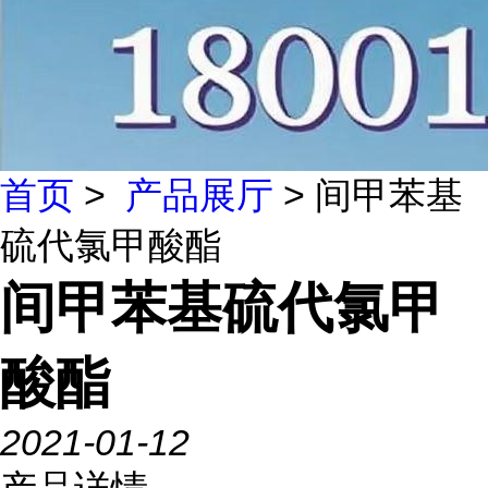
首页
>
产品展厅
> 间甲苯基
硫代氯甲酸酯
间甲苯基硫代氯甲
酸酯
2021-01-12