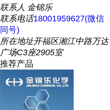
联系人
金锦乐
联系电话
18001959627(微信
同号)
所在地址
开福区湘江中路万达
广场C3座2905室
推荐产品