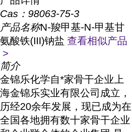
产品详情
Cas：
98063-75-3
产品名称
N-羧甲基-N-甲基甘
氨酸铁(III)钠盐
查看相似产品
>
简介
金锦乐化学自*家骨干企业上
海金锦乐实业有限公司成立，
历经20余年发展，现已成为在
全国各地拥有数十家骨干企业