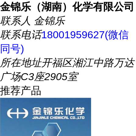
金锦乐（湖南）化学有限公司
联系人
金锦乐
联系电话
18001959627(微信
同号)
所在地址
开福区湘江中路万达
广场C3座2905室
推荐产品