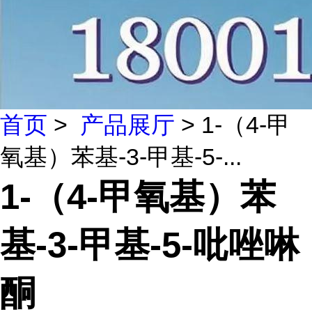
首页
>
产品展厅
> 1-（4-甲
氧基）苯基-3-甲基-5-...
1-（4-甲氧基）苯
基-3-甲基-5-吡唑啉
酮