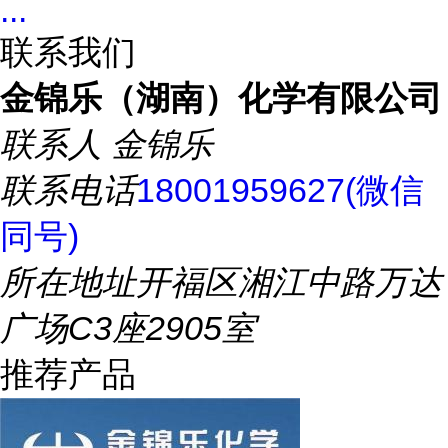
...
联系我们
金锦乐（湖南）化学有限公司
联系人
金锦乐
联系电话
18001959627(微信
同号)
所在地址
开福区湘江中路万达
广场C3座2905室
推荐产品