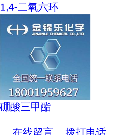
1,4-二氧六环
硼酸三甲酯
在线留言
拨打电话