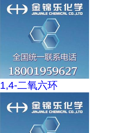
1,4-二氧六环