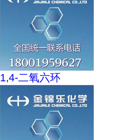
1,4-二氧六环