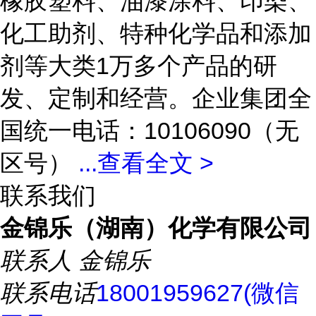
橡胶塑料、油漆涂料、印染、
化工助剂、特种化学品和添加
剂等大类1万多个产品的研
发、定制和经营。企业集团全
国统一电话：10106090（无
区号）
...
查看全文 >
联系我们
金锦乐（湖南）化学有限公司
联系人
金锦乐
联系电话
18001959627(微信