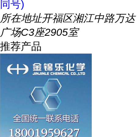
同号)
所在地址
开福区湘江中路万达
广场C3座2905室
推荐产品